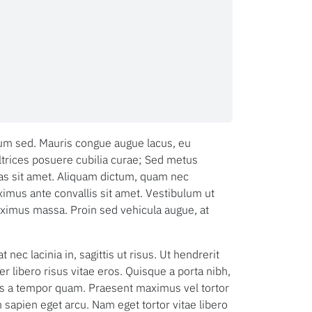
rdum sed. Mauris congue augue lacus, eu
ltrices posuere cubilia curae; Sed metus
stas sit amet. Aliquam dictum, quam nec
ximus ante convallis sit amet. Vestibulum ut
aximus massa. Proin sed vehicula augue, at
c lacinia in, sagittis ut risus. Ut hendrerit
per libero risus vitae eros. Quisque a porta nibh,
uis a tempor quam. Praesent maximus vel tortor
m sapien eget arcu. Nam eget tortor vitae libero