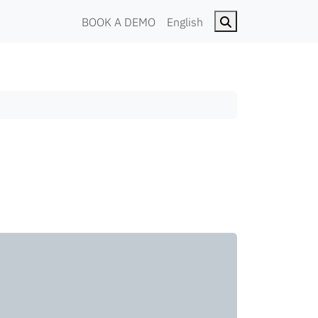
Search
BOOK A DEMO
English