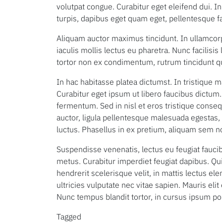
volutpat congue. Curabitur eget eleifend dui. 
turpis, dapibus eget quam eget, pellentesque f
Aliquam auctor maximus tincidunt. In ullamcorper
iaculis mollis lectus eu pharetra. Nunc facilis
tortor non ex condimentum, rutrum tincidunt q
In hac habitasse platea dictumst. In tristique m
Curabitur eget ipsum ut libero faucibus dictu
fermentum. Sed in nisl et eros tristique conse
auctor, ligula pellentesque malesuada egestas
luctus. Phasellus in ex pretium, aliquam sem n
Suspendisse venenatis, lectus eu feugiat faucib
metus. Curabitur imperdiet feugiat dapibus. Qui
hendrerit scelerisque velit, in mattis lectus e
ultricies vulputate nec vitae sapien. Mauris elit 
Nunc tempus blandit tortor, in cursus ipsum por
Tagged