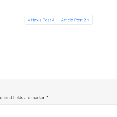
News Post 4
Article Post 2
quired fields are marked
*