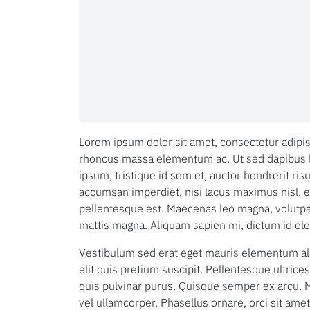
Lorem ipsum dolor sit amet, consectetur adipis
rhoncus massa elementum ac. Ut sed dapibus lac
ipsum, tristique id sem et, auctor hendrerit r
accumsan imperdiet, nisi lacus maximus nisl, eg
pellentesque est. Maecenas leo magna, volutpat
mattis magna. Aliquam sapien mi, dictum id el
Vestibulum sed erat eget mauris elementum aliqu
elit quis pretium suscipit. Pellentesque ultrices
quis pulvinar purus. Quisque semper ex arcu. M
vel ullamcorper. Phasellus ornare, orci sit amet