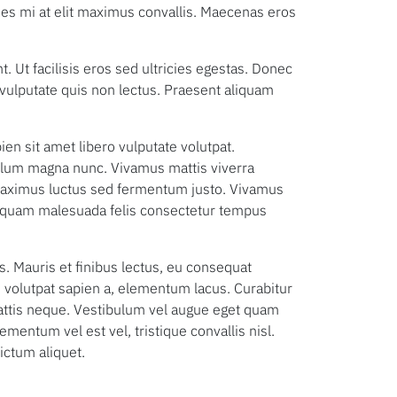
ies mi at elit maximus convallis. Maecenas eros
t. Ut facilisis eros sed ultricies egestas. Donec
 vulputate quis non lectus. Praesent aliquam
ien sit amet libero vulputate volutpat.
bulum magna nunc. Vivamus mattis viverra
a maximus luctus sed fermentum justo. Vivamus
Aliquam malesuada felis consectetur tempus
s. Mauris et finibus lectus, eu consequat
, volutpat sapien a, elementum lacus. Curabitur
 mattis neque. Vestibulum vel augue eget quam
lementum vel est vel, tristique convallis nisl.
ictum aliquet.