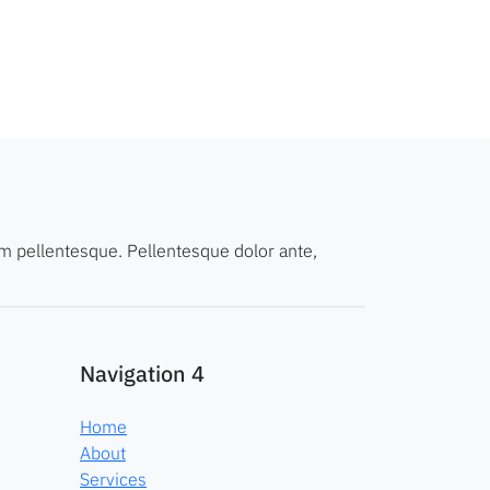
um pellentesque. Pellentesque dolor ante,
Navigation 4
Home
About
Services