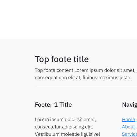
Top foote title
Top foote content Lorem ipsum dolor sit amet, c
consequat non elit at, finibus maximus justo.
Footer 1 Title
Navig
Lorem ipsum dolor sit amet,
Home
consectetur adipiscing elit.
About
Vestibulum molestie ligula vel
Servic